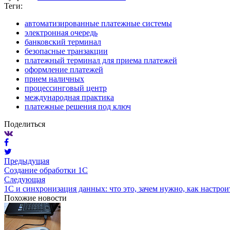
Теги:
автоматизированные платежные системы
электронная очередь
банковский терминал
безопасные транзакции
платежный терминал для приема платежей
оформление платежей
прием наличных
процессинговый центр
международная практика
платежные решения под ключ
Поделиться
Предыдущая
Создание обработки 1С
Следующая
1C и синхронизация данных: что это, зачем нужно, как настрои
Похожие новости