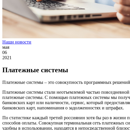
Наши новости
мая
06
2021
Платежные системы
Платежные системы – это совокупность программных решений,
Платежные системы стали неотъемлемой частью повседневной ж
платежные системы. С помощью платежных системы мы получае
банковских карт или наличности, сервис, который предоставл
банковских карт, напоминания о задолженностях и штрафах.
По статистике каждый третий россиянин хотя бы раз в жизни
способов оплаты. Совокупная терминальная сеть платежных си
удобны в использовании, находятся в непосредственной близост