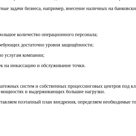
ые задачи бизнеса, например, внесение наличных на банковски
большое количество операционного персонала;
требующих достаточно уровня защищённости;
по услугам компании;
ек на инкассацию и обслуживание точки.
тежных систем и собственных процессинговых центров под ключ
х мощностях и выдерживающих большие нагрузки.
ставляем поэтапный план внедрения, определяем необходимые т