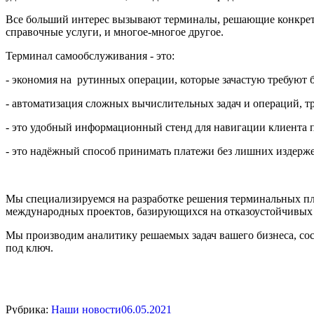
Все больший интерес вызывают терминалы, решающие конкретн
справочные услуги, и многое-многое другое.
Терминал самообслуживания - это:
- экономия на рутинных операции, которые зачастую требуют 
- автоматизация сложных вычислительных задач и операций, 
- это удобный информационный стенд для навигации клиента 
- это надёжный способ принимать платежи без лишних издерж
Мы специализируемся на разработке решения терминальных пла
международных проектов, базирующихся на отказоустойчивы
Мы производим аналитику решаемых задач вашего бизнеса, со
под ключ.
Рубрика:
Наши новости
06.05.2021