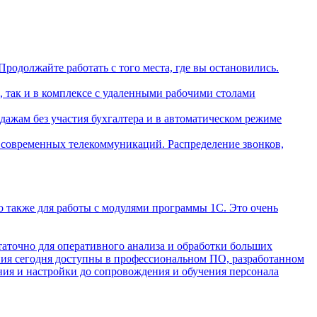
родолжайте работать с того места, где вы остановились.
 так и в комплексе с удаленными рабочими столами
ажам без участия бухгалтера и в автоматическом режиме
 современных телекоммуникаций. Распределение звонков,
 также для работы с модулями программы 1С. Это очень
таточно для оперативного анализа и обработки больших
ния сегодня доступны в профессиональном ПО, разработанном
ия и настройки до сопровождения и обучения персонала