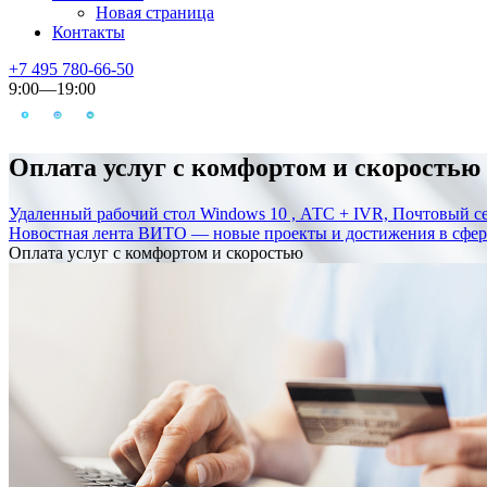
Новая страница
Контакты
+7 495 780-66-50
9:00—19:00
Оплата услуг с комфортом и скоростью
Удаленный рабочий стол Windows 10 , АТС + IVR, Почтовый се
Новостная лента ВИТО — новые проекты и достижения в сфе
Оплата услуг с комфортом и скоростью