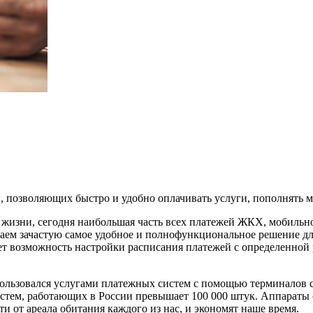
 позволяющих быстро и удобно оплачивать услуги, пополнять м
изни, сегодня наибольшая часть всех платежей ЖКХ, мобильной
м зачастую самое удобное и полнофункциональное решение для
яет возможность настройки расписания платежей с определенной
 пользовался услугами платежных систем с помощью терминалов
стем, работающих в России превышает 100 000 штук. Аппараты 
и от ареала обитания каждого из нас, и экономят наше время.