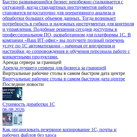
Быстро развивающийся бизнес неизбежно сталкивается с
ситуацией, когда стандартных инструментов работы
становится недостаточно для оперативного анализа и
обработки больших объемов данных. Тогда возникает
потребность в гибких и надежных инструментах для контроля
и управления. Подобные решения сегодня доступны в
профессиональном ПО, разработанном для платформы 1С. В
компании «Ваш ИТ-офис» вы получите полный перечень
услуг по 1С автоматизации – начиная от внедрения и
настройки до сопровождения и обучения персонала работе с
конкретными продуктами.
Аренда сервера за границей
Аренда лучшего сервера для бизнеса за границей
Виртуальные рабочие столы в самом быстром дата центре
Виртуальные рабочие столы в самом быстром дата центре
Последние новости
Стоимость доработки 1С
06.08.2026
Как организовать резервное копирование 1С, почты и
рабочих файлов без хаоса