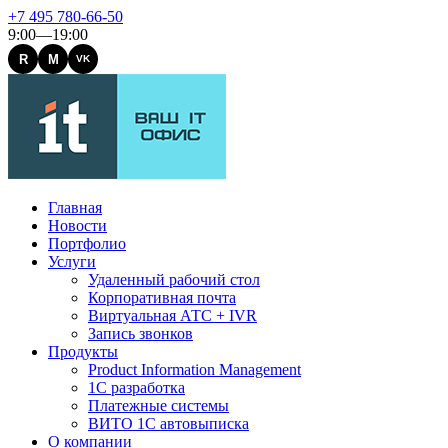
+7 495 780-66-50
9:00—19:00
R
M
VK
Главная
Новости
Портфолио
Услуги
Удаленный рабочий стол
Корпоративная почта
Виртуальная АТС + IVR
Запись звонков
Продукты
Product Information Management
1С разработка
Платежные системы
ВИТО 1С автовыписка
О компании