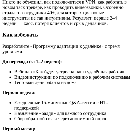
Никто не объяснил, как подключиться к VPN, как работать в
новом таск-трекере, как проводить видеозвонки. Особенно
страдают сотрудники 40+, для которых цифровые
инструменты не так интуитивны. Результат: первые 2–4
недели — хаос, потеря клиентов и срыв дедлайнов.
Как избежать
Разработайте «Программу адаптации к удалёнке» с тремя
уровнями:
До перехода (за 1–2 недели):
Вебинар «Как будет устроена наша удалённая работа»
Видеоинструкции по подключению к рабочим системам
Тестовый день работы из дома
Первая неделя:
Ежедневные 15-минутные Q&A-сессии с ИТ-
поддержкой
Назначение «бадди» для каждого сотрудника
Сбор обратной связи через анонимный опрос
Первый месяц: