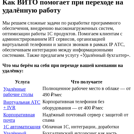
Как ВИТО помогает при переходе на
удалённую работу
Мы решаем сложные задачи по разработке программного
обеспечения, внедрению высоконагруженных систем,
оптимизации работы 1С продуктов. Помогаем клиентам с
администрированием ИТ сервисов, организацией
виртуальной телефонии и записи звонков в рамках IP АТС,
обеспечиваем интеграцию между информационными
системами. Также предлагаем услугу «Удалённый бухгалтер».
Что мы берём на себя при переходе вашей компании на
удалёнку:
Услуга
Что получаете
Полноценное рабочее место в облаке — от
Удалённые
рабочие столы
490 ₽/мес
Корпоративная телефония без
Виртуальная АТС
+ IVR
оборудования — от 400 ₽/мес
Корпоративная
Надёжный почтовый сервер с защитой от
почта
спама
1С автоматизация
Облачная 1С, интеграции, доработки
Удалённый
Бухгалтерский аутсорсинг как часть