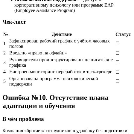
корпоративному психологу или программе EAP
(Employee Assistance Program)
Чек-лист
№
Действие
Статус
Зафиксирован рабочий график с учётом часовых
1
☐
поясов
2
Введено «право на офлайн»
☐
Руководители проинструктированы не писать вне
3
☐
графика
4
Настроен мониторинг переработок в таск-трекере
☐
Организована программа психологической
5
☐
поддержки
Ошибка №10. Отсутствие плана
адаптации и обучения
В чём проблема
Компания «бросает» сотрудников в удалёнку без подготовки.