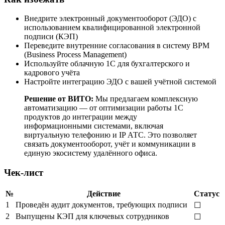
Внедрите электронный документооборот (ЭДО) с
использованием квалифицированной электронной
подписи (КЭП)
Переведите внутренние согласования в систему BPM
(Business Process Management)
Используйте облачную 1С для бухгалтерского и
кадрового учёта
Настройте интеграцию ЭДО с вашей учётной системой
Решение от ВИТО:
Мы предлагаем комплексную
автоматизацию — от оптимизации работы 1С
продуктов до интеграции между
информационными системами, включая
виртуальную телефонию и IP АТС. Это позволяет
связать документооборот, учёт и коммуникации в
единую экосистему удалённого офиса.
Чек-лист
№
Действие
Статус
1
Проведён аудит документов, требующих подписи
☐
2
Выпущены КЭП для ключевых сотрудников
☐