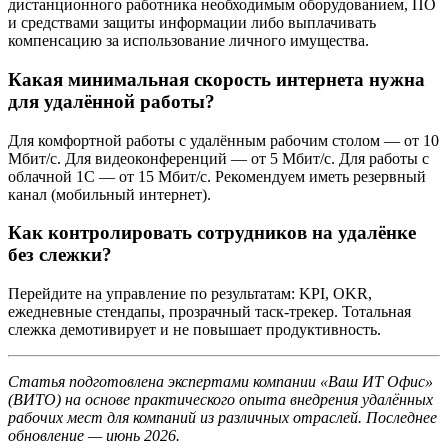
дистанционного работника необходимым оборудованием, ПО
и средствами защиты информации либо выплачивать
компенсацию за использование личного имущества.
Какая минимальная скорость интернета нужна
для удалённой работы?
Для комфортной работы с удалённым рабочим столом — от 10
Мбит/с. Для видеоконференций — от 5 Мбит/с. Для работы с
облачной 1С — от 15 Мбит/с. Рекомендуем иметь резервный
канал (мобильный интернет).
Как контролировать сотрудников на удалёнке
без слежки?
Перейдите на управление по результатам: KPI, OKR,
ежедневные стендапы, прозрачный таск-трекер. Тотальная
слежка демотивирует и не повышает продуктивность.
Статья подготовлена экспертами компании «Ваш ИТ Офис»
(ВИТО) на основе практического опыта внедрения удалённых
рабочих мест для компаний из различных отраслей. Последнее
обновление — июнь 2026.