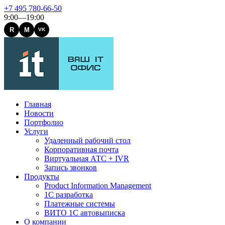
+7 495 780-66-50
9:00—19:00
R
M
VK
Главная
Новости
Портфолио
Услуги
Удаленный рабочий стол
Корпоративная почта
Виртуальная АТС + IVR
Запись звонков
Продукты
Product Information Management
1С разработка
Платежные системы
ВИТО 1С автовыписка
О компании