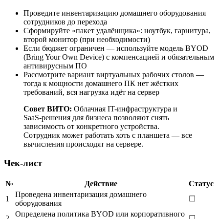
Проведите инвентаризацию домашнего оборудования
сотрудников до перехода
Сформируйте «пакет удалёнщика»: ноутбук, гарнитура,
второй монитор (при необходимости)
Если бюджет ограничен — используйте модель BYOD
(Bring Your Own Device) с компенсацией и обязательным
антивирусным ПО
Рассмотрите вариант виртуальных рабочих столов —
тогда к мощности домашнего ПК нет жёстких
требований, вся нагрузка идёт на сервер
Совет ВИТО:
Облачная IT-инфраструктура и
SaaS-решения для бизнеса позволяют снять
зависимость от конкретного устройства.
Сотрудник может работать хоть с планшета — все
вычисления происходят на сервере.
Чек-лист
№
Действие
Статус
Проведена инвентаризация домашнего
1
☐
оборудования
Определена политика BYOD или корпоративного
2
☐