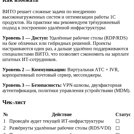
ВИТО решает сложные задачи по внедрению
высоконагруженных систем и оптимизации работы 1С
продуктов. На практике мы рекомендуем трёхуровневый
подход к построению удалённой инфраструктуры:
Уровень 1 — Доступ:
Удалённые рабочие столы (RDP/RDS)
на базе облачных или гибридных решений. Проекты
настраиваются один раз, а дальше удалённо поддерживаются
специалистами ВИТО, что позволяет сэкономить на зарплате
штатных ИТ-сотрудников.
Уровень 2 — Коммуникации:
Виртуальная АТС + IVR,
корпоративный почтовый сервер, мессенджеры.
Уровень 3 — Безопасность:
VPN-шлюзы, двухфакторная
аутентификация, политики управления устройствами (MDM).
Чек-лист
№
Действие
Статус
1
Проведён аудит текущей ИТ-инфраструктуры
☐
2
Развёрнуты удалённые рабочие столы (RDS/VDI)
☐