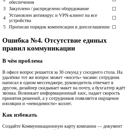
обеспечения
3
Закуплено / распределено оборудование
☐
Установлен антивирус и VPN-клиент на все
4
☐
устройства
5
Прописан порядок компенсации в допсоглашении
☐
Ошибка №4. Отсутствие единых
правил коммуникации
В чём проблема
В офисе вопрос решается за 30 секунд у соседнего стола. На
удалёнке тот же вопрос может «висеть» часами: сотрудник
написал в одном мессенджере, руководитель отвечает в
другом, дизайнер скидывает макет на почту, а бухгалтер ждёт
звонка. Возникает информационный хаос, падает скорость
принятия решений, а у сотрудников появляется ощущение
изоляции и «невидимости» коллег.
Как избежать
Создайте Коммуникационную карту компании — документ