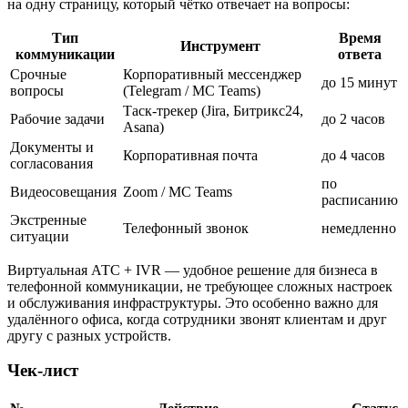
на одну страницу, который чётко отвечает на вопросы:
Тип
Время
Инструмент
коммуникации
ответа
Срочные
Корпоративный мессенджер
до 15 минут
вопросы
(Telegram / МС Teams)
Таск-трекер (Jira, Битрикс24,
Рабочие задачи
до 2 часов
Asana)
Документы и
Корпоративная почта
до 4 часов
согласования
по
Видеосовещания
Zoom / МС Teams
расписанию
Экстренные
Телефонный звонок
немедленно
ситуации
Виртуальная АТС + IVR — удобное решение для бизнеса в
телефонной коммуникации, не требующее сложных настроек
и обслуживания инфраструктуры. Это особенно важно для
удалённого офиса, когда сотрудники звонят клиентам и друг
другу с разных устройств.
Чек-лист