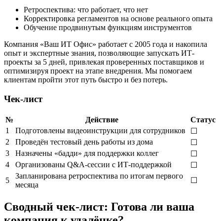
Ретроспектива: что работает, что нет
Корректировка регламентов на основе реального опыта
Обучение продвинутым функциям инструментов
Компания «Ваш ИТ Офис» работает с 2005 года и накопила
опыт и экспертные знания, позволяющие запускать ИТ-
проекты за 5 дней, привлекая проверенных поставщиков и
оптимизируя проект на этапе внедрения. Мы помогаем
клиентам пройти этот путь быстро и без потерь.
Чек-лист
№
Действие
Статус
1
Подготовлены видеоинструкции для сотрудников
☐
2
Проведён тестовый день работы из дома
☐
3
Назначены «бадди» для поддержки коллег
☐
4
Организованы Q&A-сессии с ИТ-поддержкой
☐
Запланирована ретроспектива по итогам первого
5
☐
месяца
Сводный чек-лист: Готова ли ваша
компания к удалёнке?