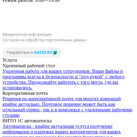
Режим работы:
9:00—19:00
R
M
VK
Юридическая информация
Согласие на обработку персональных данных
Разработано в
HATED.RU
Услуги
Удаленный рабочий стол
Удаленная работа для ваших сотрудников. Ваши файлы и
программы всегда в безопасности и "под рукой" с любого
устройства. Продолжайте работать с того места, где вы
остановились.
Корпоративная почта
Решения по корпоративной почте для многих компаний
крайне актуально. Почтовое решение может быть как
отдельный сервис, так и в комплексе с удаленными рабочими
столами
ВИТО 1С автовыписка
Автовыписка - крайне актуальная услуга получение
информации о платежах ваших контрагентов для ваших