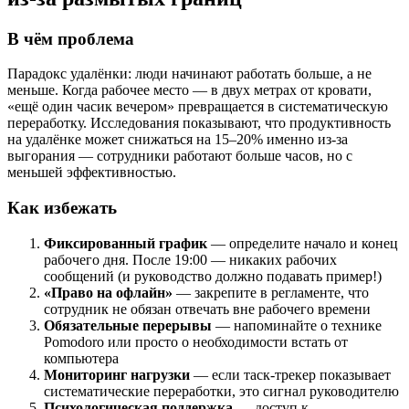
В чём проблема
Парадокс удалёнки: люди начинают работать больше, а не
меньше. Когда рабочее место — в двух метрах от кровати,
«ещё один часик вечером» превращается в систематическую
переработку. Исследования показывают, что продуктивность
на удалёнке может снижаться на 15–20% именно из-за
выгорания — сотрудники работают больше часов, но с
меньшей эффективностью.
Как избежать
Фиксированный график
— определите начало и конец
рабочего дня. После 19:00 — никаких рабочих
сообщений (и руководство должно подавать пример!)
«Право на офлайн»
— закрепите в регламенте, что
сотрудник не обязан отвечать вне рабочего времени
Обязательные перерывы
— напоминайте о технике
Pomodoro или просто о необходимости встать от
компьютера
Мониторинг нагрузки
— если таск-трекер показывает
систематические переработки, это сигнал руководителю
Психологическая поддержка
— доступ к