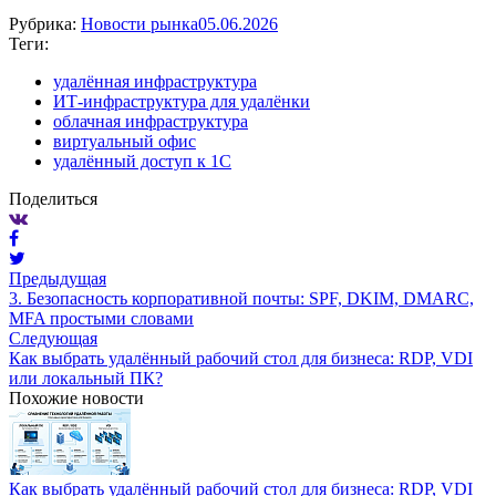
Рубрика:
Новости рынка
05.06.2026
Теги:
удалённая инфраструктура
ИТ-инфраструктура для удалёнки
облачная инфраструктура
виртуальный офис
удалённый доступ к 1С
Поделиться
Предыдущая
3. Безопасность корпоративной почты: SPF, DKIM, DMARC,
MFA простыми словами
Следующая
Как выбрать удалённый рабочий стол для бизнеса: RDP, VDI
или локальный ПК?
Похожие новости
Как выбрать удалённый рабочий стол для бизнеса: RDP, VDI