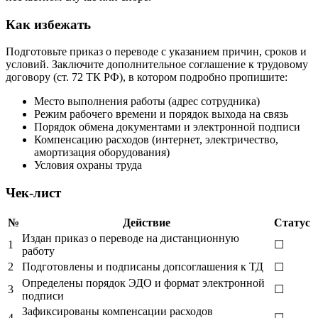
Как избежать
Подготовьте приказ о переводе с указанием причин, сроков и
условий. Заключите дополнительное соглашение к трудовому
договору (ст. 72 ТК РФ), в котором подробно пропишите:
Место выполнения работы (адрес сотрудника)
Режим рабочего времени и порядок выхода на связь
Порядок обмена документами и электронной подписи
Компенсацию расходов (интернет, электричество,
амортизация оборудования)
Условия охраны труда
Чек-лист
№
Действие
Статус
Издан приказ о переводе на дистанционную
1
☐
работу
2
Подготовлены и подписаны допсоглашения к ТД
☐
Определены порядок ЭДО и формат электронной
3
☐
подписи
Зафиксированы компенсации расходов
4
☐