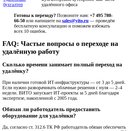
бухгалтер
удалённого офиса
Готовы к переходу?
Позвоните нам:
+7 495 780-
66-50
или напишите на
sales@yito.ru
— проведём
бесплатную консультацию и поможем избежать
всех 10 ошибок.
FAQ: Частые вопросы о переходе на
удалённую работу
Сколько времени занимает полный переход на
удалёнку?
При наличии готовой ИТ-инфраструктуры — от 3 до 5 дней.
Если нужно разворачивать облачные решения с нуля — 2–4
недели. ВИТО запускает ИТ-проекты за 5 дней благодаря
экспертизе, накопленной с 2005 года.
Обязан ли работодатель предоставить
оборудование для удалёнки?
Да, согласно ст. 312.6 ТК РФ работодатель обязан обеспечить