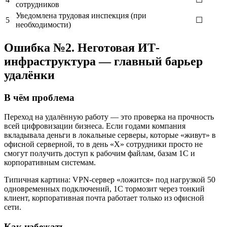
сотрудников
Уведомлена трудовая инспекция (при
5
☐
необходимости)
Ошибка №2. Неготовая ИТ-
инфраструктура — главный барьер
удалёнки
В чём проблема
Переход на удалённую работу — это проверка на прочность
всей цифровизации бизнеса. Если годами компания
вкладывала деньги в локальные серверы, которые «живут» в
офисной серверной, то в день «Х» сотрудники просто не
смогут получить доступ к рабочим файлам, базам 1С и
корпоративным системам.
Типичная картина: VPN-сервер «ложится» под нагрузкой 50
одновременных подключений, 1С тормозит через тонкий
клиент, корпоративная почта работает только из офисной
сети.
Как избежать