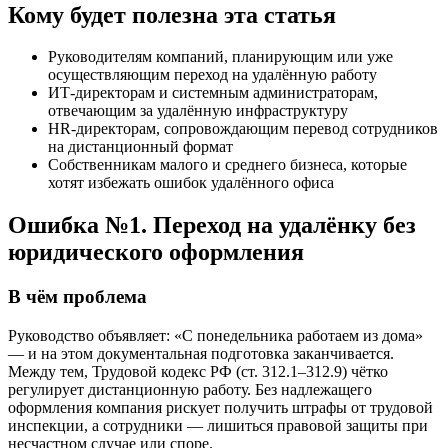
Кому будет полезна эта статья
Руководителям компаний, планирующим или уже
осуществляющим переход на удалённую работу
ИТ-директорам и системным администраторам,
отвечающим за удалённую инфраструктуру
HR-директорам, сопровождающим перевод сотрудников
на дистанционный формат
Собственникам малого и среднего бизнеса, которые
хотят избежать ошибок удалённого офиса
Ошибка №1. Переход на удалёнку без
юридического оформления
В чём проблема
Руководство объявляет: «С понедельника работаем из дома»
— и на этом документальная подготовка заканчивается.
Между тем, Трудовой кодекс РФ (ст. 312.1–312.9) чётко
регулирует дистанционную работу. Без надлежащего
оформления компания рискует получить штрафы от трудовой
инспекции, а сотрудники — лишиться правовой защиты при
несчастном случае или споре.