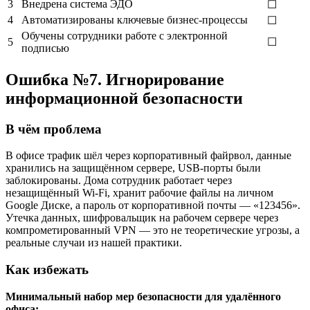
3
Внедрена система ЭДО
☐
4
Автоматизированы ключевые бизнес-процессы
☐
Обучены сотрудники работе с электронной
5
☐
подписью
Ошибка №7. Игнорирование
информационной безопасности
В чём проблема
В офисе трафик шёл через корпоративный файрвол, данные
хранились на защищённом сервере, USB-порты были
заблокированы. Дома сотрудник работает через
незащищённый Wi-Fi, хранит рабочие файлы на личном
Google Диске, а пароль от корпоративной почты — «123456».
Утечка данных, шифровальщик на рабочем сервере через
компрометированный VPN — это не теоретические угрозы, а
реальные случаи из нашей практики.
Как избежать
Минимальный набор мер безопасности для удалённого
офиса: