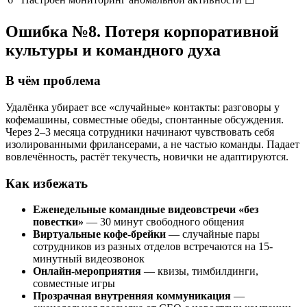
☐
Ошибка №8. Потеря корпоративной
культуры и командного духа
В чём проблема
Удалёнка убирает все «случайные» контакты: разговоры у
кофемашины, совместные обеды, спонтанные обсуждения.
Через 2–3 месяца сотрудники начинают чувствовать себя
изолированными фрилансерами, а не частью команды. Падает
вовлечённость, растёт текучесть, новички не адаптируются.
Как избежать
Еженедельные командные видеовстречи «без
повестки»
— 30 минут свободного общения
Виртуальные кофе-брейки
— случайные пары
сотрудников из разных отделов встречаются на 15-
минутный видеозвонок
Онлайн-мероприятия
— квизы, тимбилдинги,
совместные игры
Прозрачная внутренняя коммуникация
—